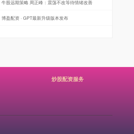
牛股远期策略 周正峰：震荡不改等待情绪改善
博盈配资 · GPT最新升级版本发布
炒股配资服务