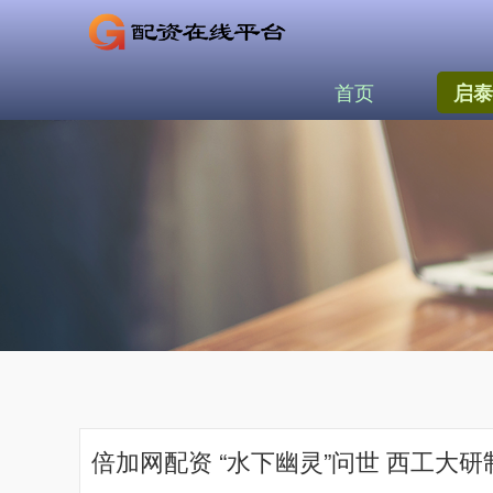
首页
启泰
倍加网配资 “水下幽灵”问世 西工大