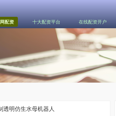
十大配资平台
在线配资开户
网配资
研制透明仿生水母机器人