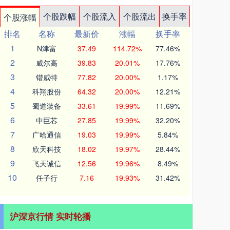
个股跌幅
个股流入
个股流出
换手率
个股涨幅
排名
名称
最新价
涨幅
换手率
1
N津富
37.49
114.72%
77.46%
2
威尔高
39.83
20.01%
17.76%
3
锴威特
77.82
20.00%
1.17%
4
科翔股份
64.32
20.00%
12.21%
5
蜀道装备
33.61
19.99%
11.69%
6
中巨芯
27.85
19.99%
32.20%
7
广哈通信
19.03
19.99%
5.84%
8
欣天科技
18.02
19.97%
28.44%
9
飞天诚信
12.56
19.96%
8.49%
10
任子行
7.16
19.93%
31.42%
沪深京行情 实时轮播