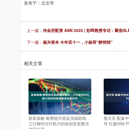
发布于：北京市
上一篇：
传金所配资 ASN 2025 | 彭晖教授专访：聚焦
下一篇：
振兴资本 今年双十一，小杨哥“静悄悄”
相关文章
新富策略 银警校共筑反洗钱防线，
股天乐 配备
工行柳州分行助力职校创意宣教活
等 红旗HS6 