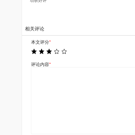
动获好评
相关评论
本文评分
*
评论内容
*