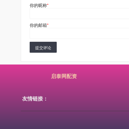
你的昵称
*
你的邮箱
*
提交评论
启泰网配资
友情链接：