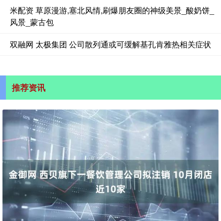
米配资 草原漫游,塞北风情,刷爆朋友圈的神级美景_酸奶饼_
风景_蒙古包
双融网 太极集团 公司散列通或可缓解基孔肯雅热相关症状
推荐资讯