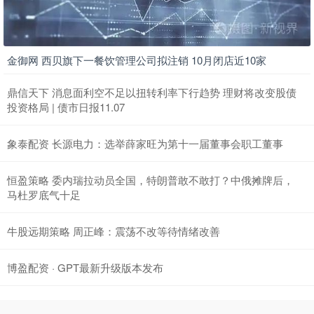
金御网 西贝旗下一餐饮管理公司拟注销 10月闭店近10家
鼎信天下 消息面利空不足以扭转利率下行趋势 理财将改变股债
投资格局 | 债市日报11.07
象泰配资 长源电力：选举薛家旺为第十一届董事会职工董事
恒盈策略 委内瑞拉动员全国，特朗普敢不敢打？中俄摊牌后，
马杜罗底气十足
牛股远期策略 周正峰：震荡不改等待情绪改善
博盈配资 · GPT最新升级版本发布