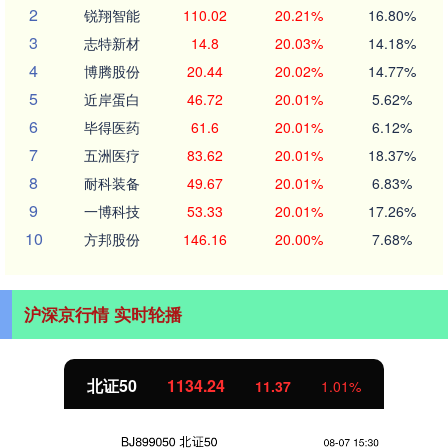
2
锐翔智能
110.02
20.21%
16.80%
3
志特新材
14.8
20.03%
14.18%
4
博腾股份
20.44
20.02%
14.77%
5
近岸蛋白
46.72
20.01%
5.62%
6
毕得医药
61.6
20.01%
6.12%
7
五洲医疗
83.62
20.01%
18.37%
8
耐科装备
49.67
20.01%
6.83%
9
一博科技
53.33
20.01%
17.26%
10
方邦股份
146.16
20.00%
7.68%
沪深京行情 实时轮播
北证50
1134.24
11.37
1.01%