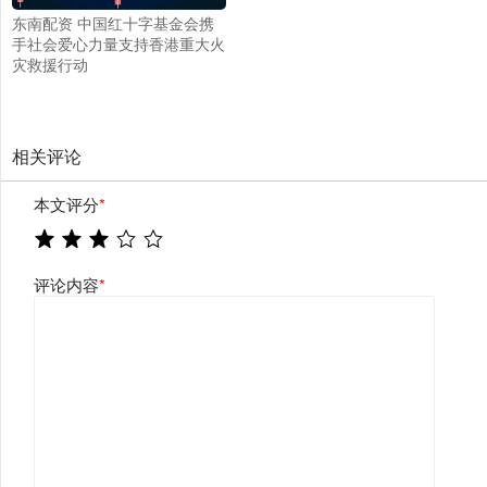
东南配资 中国红十字基金会携
手社会爱心力量支持香港重大火
灾救援行动
相关评论
本文评分
*
评论内容
*