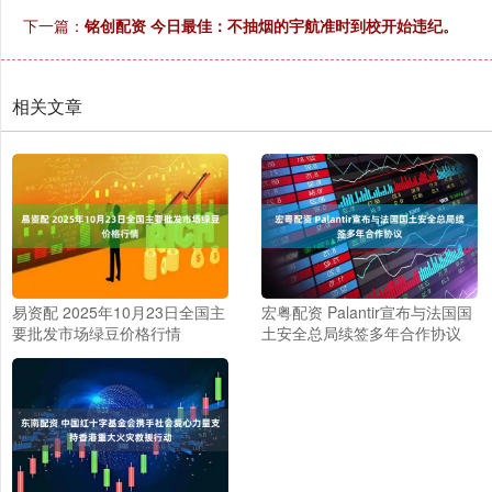
下一篇：
铭创配资 今日最佳：不抽烟的宇航准时到校开始违纪。
相关文章
易资配 2025年10月23日全国主
宏粤配资 Palantir宣布与法国国
要批发市场绿豆价格行情
土安全总局续签多年合作协议