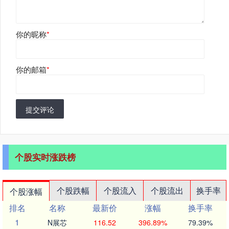
你的昵称
*
你的邮箱
*
提交评论
个股实时涨跌榜
个股跌幅
个股流入
个股流出
换手率
个股涨幅
排名
名称
最新价
涨幅
换手率
1
N展芯
116.52
396.89%
79.39%