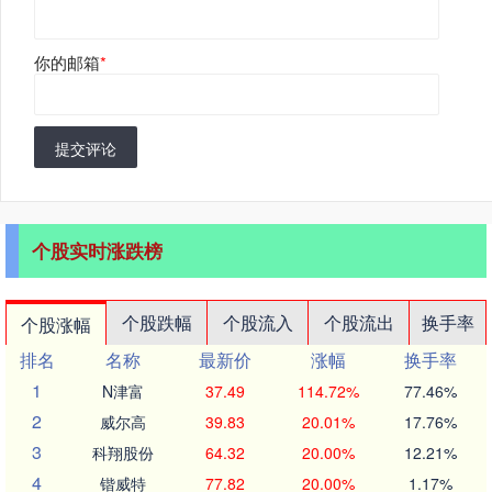
你的邮箱
*
提交评论
个股实时涨跌榜
个股跌幅
个股流入
个股流出
换手率
个股涨幅
排名
名称
最新价
涨幅
换手率
1
N津富
37.49
114.72%
77.46%
2
威尔高
39.83
20.01%
17.76%
3
科翔股份
64.32
20.00%
12.21%
4
锴威特
77.82
20.00%
1.17%