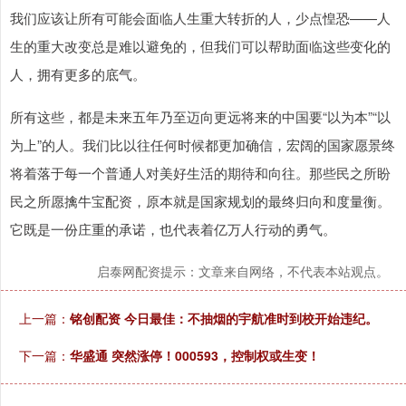
我们应该让所有可能会面临人生重大转折的人，少点惶恐——人
生的重大改变总是难以避免的，但我们可以帮助面临这些变化的
人，拥有更多的底气。
所有这些，都是未来五年乃至迈向更远将来的中国要“以为本”“以
为上”的人。我们比以往任何时候都更加确信，宏阔的国家愿景终
将着落于每一个普通人对美好生活的期待和向往。那些民之所盼
民之所愿擒牛宝配资，原本就是国家规划的最终归向和度量衡。
它既是一份庄重的承诺，也代表着亿万人行动的勇气。
启泰网配资提示：文章来自网络，不代表本站观点。
上一篇：
铭创配资 今日最佳：不抽烟的宇航准时到校开始违纪。
下一篇：
华盛通 突然涨停！000593，控制权或生变！