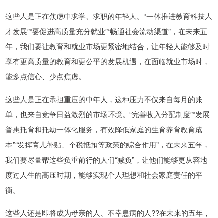
这些人是正在焦虑中求学、求职的年轻人。“一体推进教育科技人
才发展”“要促进高质量充分就业”“畅通社会流动渠道”，在未来五
年，我们要让教育和就业市场更紧密地结合，让年轻人能够及时
享有更高质量的教育和更公平的发展机遇，在面临就业市场时，
能多点信心、少点焦虑。
这些人是正在承担重压的中年人，这种压力不仅来自每月的账
单，也来自竞争日益激烈的市场环境。“完善收入分配制度”“发展
普惠托育和托幼一体化服务，有效降低家庭的生育养育教育成
本”“发挥育儿补贴、个税抵扣等政策的综合作用”，在未来五年，
我们要尽量帮这些负重前行的人们“减负”，让他们能够更从容地
度过人生的高压时期，能够实现个人理想和社会家庭责任的平
衡。
这些人还是即将成为母亲的人、不幸患病的人??在未来的五年，