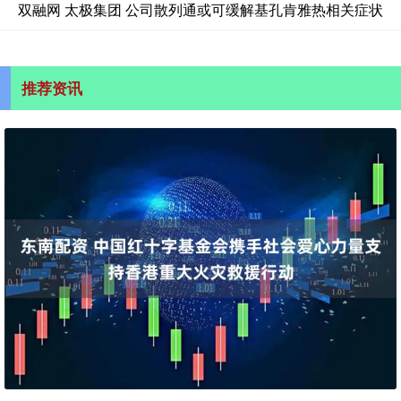
双融网 太极集团 公司散列通或可缓解基孔肯雅热相关症状
推荐资讯