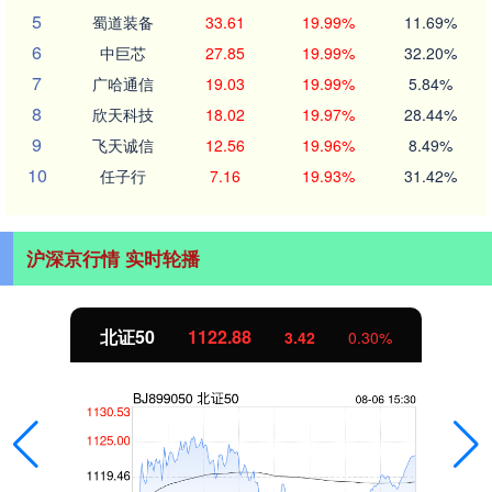
5
蜀道装备
33.61
19.99%
11.69%
6
中巨芯
27.85
19.99%
32.20%
7
广哈通信
19.03
19.99%
5.84%
8
欣天科技
18.02
19.97%
28.44%
9
飞天诚信
12.56
19.96%
8.49%
10
任子行
7.16
19.93%
31.42%
沪深京行情 实时轮播
北证50
1122.88
3.42
0.30%