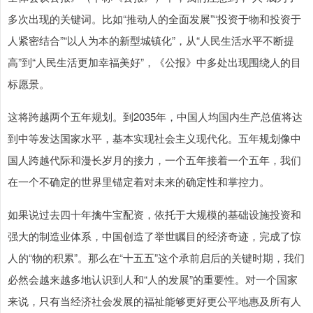
多次出现的关键词。比如“推动人的全面发展”“投资于物和投资于
人紧密结合”“以人为本的新型城镇化”，从“人民生活水平不断提
高”到“人民生活更加幸福美好”，《公报》中多处出现围绕人的目
标愿景。
这将跨越两个五年规划。到2035年，中国人均国内生产总值将达
到中等发达国家水平，基本实现社会主义现代化。五年规划像中
国人跨越代际和漫长岁月的接力，一个五年接着一个五年，我们
在一个不确定的世界里锚定着对未来的确定性和掌控力。
如果说过去四十年擒牛宝配资，依托于大规模的基础设施投资和
强大的制造业体系，中国创造了举世瞩目的经济奇迹，完成了惊
人的“物的积累”。那么在“十五五”这个承前启后的关键时期，我们
必然会越来越多地认识到人和“人的发展”的重要性。对一个国家
来说，只有当经济社会发展的福祉能够更好更公平地惠及所有人