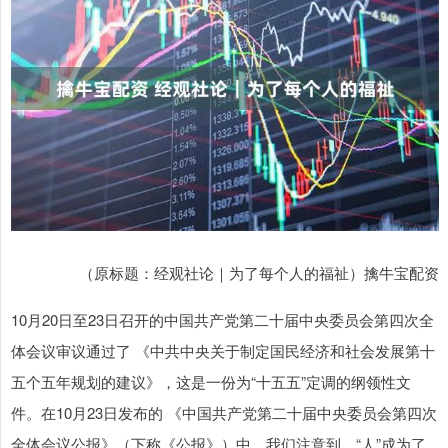
（原标题：经观社论｜为了每个人的福祉）擒牛宝配资
10月20日至23日召开的中国共产党第二十届中央委员会第四次全
体会议审议通过了 《中共中央关于制定国民经济和社会发展第十
五个五年规划的建议》，这是一份为“十五五”定调的纲领性文
件。在10月23日发布的 《中国共产党第二十届中央委员会第四次
全体会议公报》（下称《公报》）中，我们注意到，“人”成为了