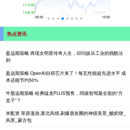
热点资讯
盈远期策略 再现女明星传奇人生，叩问娱乐工业的残酷法
则
盈远期策略 OpenAI自研芯片来了！每瓦性能超先进水平 成
本还能节约50%
牛股远期策略 哈弗猛龙PLUS预售，同级智驾最全面的“方
盒子”？
米配资 草原漫游,塞北风情,刷爆朋友圈的神级美景_酸奶饼_
风景_蒙古包