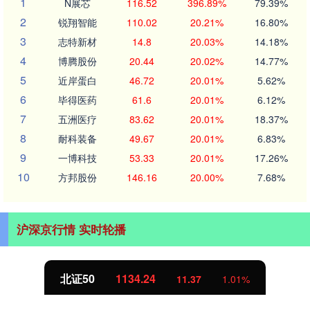
1
N展芯
116.52
396.89%
79.39%
2
锐翔智能
110.02
20.21%
16.80%
3
志特新材
14.8
20.03%
14.18%
4
博腾股份
20.44
20.02%
14.77%
5
近岸蛋白
46.72
20.01%
5.62%
6
毕得医药
61.6
20.01%
6.12%
7
五洲医疗
83.62
20.01%
18.37%
8
耐科装备
49.67
20.01%
6.83%
9
一博科技
53.33
20.01%
17.26%
10
方邦股份
146.16
20.00%
7.68%
沪深京行情 实时轮播
北证50
1134.24
11.37
1.01%