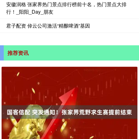
安徽润格 张家界热门景点排行榜前十名，热门景点大排
行！_阳阳_Day_朋友
君子配资 倬云公司激活“精酿啤酒”基因
推荐资讯