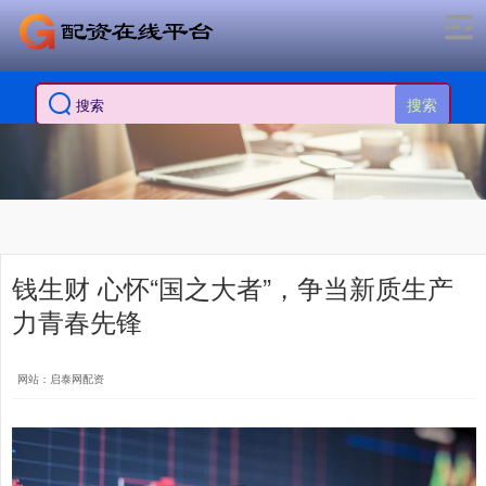
搜索
钱生财 心怀“国之大者”，争当新质生产
力青春先锋
网站：启泰网配资