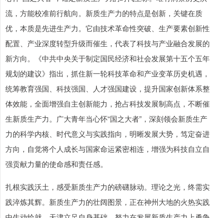
流，方能校准前行航向。新质生产力的特点是创新，关键在质
优，本质是先进生产力。它由技术革命性突破、生产要素创新性
配置、产业深度转型升级而催生，代表了科技与产业融合发展的
新方向。《中共中央关于制定国民经济和社会发展第十五个五年
规划的建议》指出，抓住新一轮科技革命和产业变革历史机遇，
统筹教育强国、科技强国、人才强国建设，提升国家创新体系整
体效能，全面增强自主创新能力，抢占科技发展制高点，不断催
生新质生产力。广大青年当心怀“国之大者”，深刻领会新质生产
力的科学内核、时代意义与实践指向，明晰发展大势，笃定奋进
方向，自觉将个人成长与国家命运紧密相连，增强为科技自立自
强贡献力量的使命感和责任感。
扎根实践沃土，感受新质生产力的磅礴脉动。理论之光，终需实
践淬炼其辉。新质生产力的壮阔图景，正在神州大地的火热实践
中生动绘就。天津立足自身基础，努力在发展新质生产力上勇争