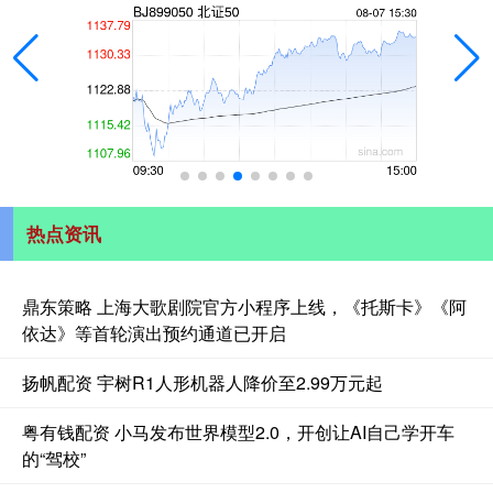
热点资讯
鼎东策略 上海大歌剧院官方小程序上线，《托斯卡》《阿
依达》等首轮演出预约通道已开启
扬帆配资 宇树R1人形机器人降价至2.99万元起
粤有钱配资 小马发布世界模型2.0，开创让AI自己学开车
的“驾校”