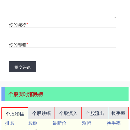
你的昵称
*
你的邮箱
*
提交评论
个股实时涨跌榜
个股跌幅
个股流入
个股流出
换手率
个股涨幅
排名
名称
最新价
涨幅
换手率