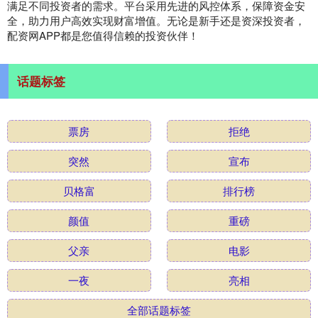
满足不同投资者的需求。平台采用先进的风控体系，保障资金安
全，助力用户高效实现财富增值。无论是新手还是资深投资者，
配资网APP都是您值得信赖的投资伙伴！
话题标签
票房
拒绝
突然
宣布
贝格富
排行榜
颜值
重磅
父亲
电影
一夜
亮相
全部话题标签