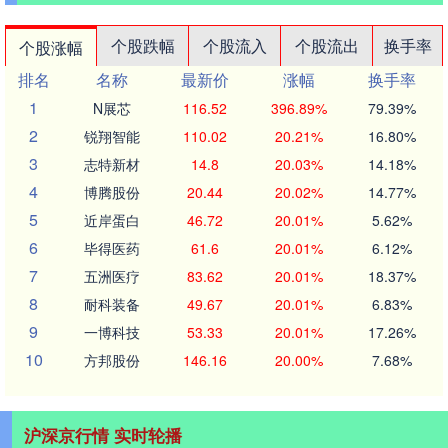
个股跌幅
个股流入
个股流出
换手率
个股涨幅
排名
名称
最新价
涨幅
换手率
1
N展芯
116.52
396.89%
79.39%
2
锐翔智能
110.02
20.21%
16.80%
3
志特新材
14.8
20.03%
14.18%
4
博腾股份
20.44
20.02%
14.77%
5
近岸蛋白
46.72
20.01%
5.62%
6
毕得医药
61.6
20.01%
6.12%
7
五洲医疗
83.62
20.01%
18.37%
8
耐科装备
49.67
20.01%
6.83%
9
一博科技
53.33
20.01%
17.26%
10
方邦股份
146.16
20.00%
7.68%
沪深京行情 实时轮播