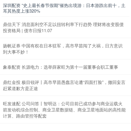
深圳配资 “史上最长春节假期”催热出境游：日本游跌出前十，土
耳其热度上涨320%
鼎信天下 消息面利空不足以扭转利率下行趋势 理财将改变股债
投资格局 | 债市日报11.07
扬帆证券 中国有权在日本驻军，高市早苗闯了大祸，日方意识
到大事不妙！
象泰配资 长源电力：选举薛家旺为第十一届董事会职工董事
鼎红金投 极目锐评丨高市早苗愚蠢言论遭“四面打脸”，撤回妄言
赶紧道歉方是正途
旺发速配 公司问答丨智明达：公司目前已成功参与商业运载火
箭发动机综合控制、商业卫星数据链、商业卫星地面站的高性能
计算、路由管控等配套