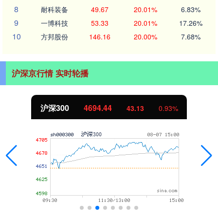
8
耐科装备
49.67
20.01%
6.83%
9
一博科技
53.33
20.01%
17.26%
10
方邦股份
146.16
20.00%
7.68%
沪深京行情 实时轮播
北证50
1134.24
11.37
1.01%