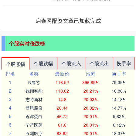
旬....
启泰网配资文章已加载完成
个股实时涨跌榜
个股跌幅
个股流入
个股流出
换手率
个股涨幅
排名
名称
最新价
涨幅
换手率
1
N展芯
116.52
396.89%
79.39%
2
锐翔智能
110.02
20.21%
16.80%
3
志特新材
14.8
20.03%
14.18%
4
博腾股份
20.44
20.02%
14.77%
5
近岸蛋白
46.72
20.01%
5.62%
6
毕得医药
61.6
20.01%
6.12%
7
五洲医疗
83.62
20.01%
18.37%