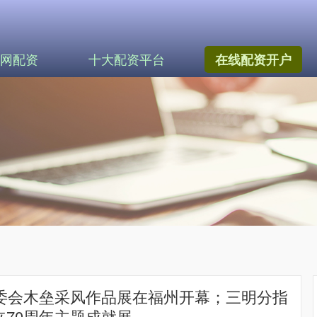
网配资
十大配资平台
在线配资开户
画艺委会木垒采风作品展在福州开幕；三明分指
70周年主题成就展