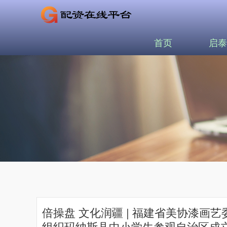
首页
启泰
倍操盘 文化润疆 | 福建省美协漆
组织玛纳斯县中小学生参观自治区成立