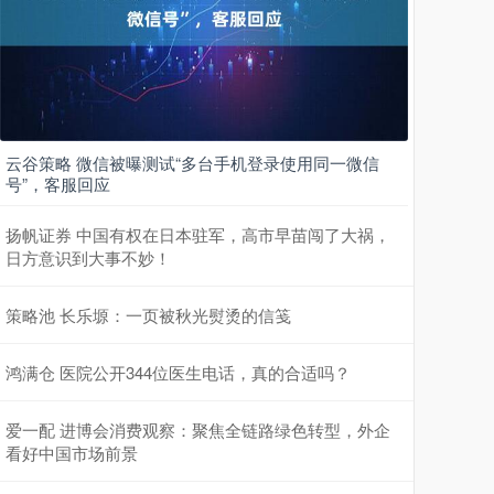
云谷策略 微信被曝测试“多台手机登录使用同一微信
号”，客服回应
扬帆证券 中国有权在日本驻军，高市早苗闯了大祸，
日方意识到大事不妙！
策略池 长乐塬：一页被秋光熨烫的信笺
鸿满仓 医院公开344位医生电话，真的合适吗？
爱一配 进博会消费观察：聚焦全链路绿色转型，外企
看好中国市场前景