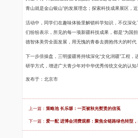
青山就是金山银山”的发展理念；探索科技成果展区，
活动中，同学们在趣味体验里解锁科学知识，不仅深化
们纷纷表示，所见的每一项新疆科技成果，都是“为国
德智体美劳全面发展，用无愧的青春去拥抱伟大的时代
下一步倍操盘，三明援疆将持续深化“文化润疆”工程
研学方式，增进广大青少年对中华优秀传统文化的认知
发布于：北京市
上一篇：
策略池 长乐塬：一页被秋光熨烫的信笺
下一篇：
爱一配 进博会消费观察：聚焦全链路绿色转型