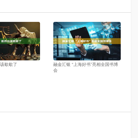
也该歇歇了
融金汇银 “上海好书”亮相全国书博
会