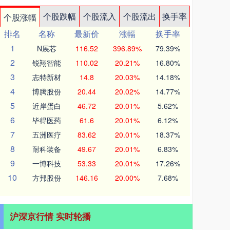
个股跌幅
个股流入
个股流出
换手率
个股涨幅
排名
名称
最新价
涨幅
换手率
1
N展芯
116.52
396.89%
79.39%
2
锐翔智能
110.02
20.21%
16.80%
3
志特新材
14.8
20.03%
14.18%
4
博腾股份
20.44
20.02%
14.77%
5
近岸蛋白
46.72
20.01%
5.62%
6
毕得医药
61.6
20.01%
6.12%
7
五洲医疗
83.62
20.01%
18.37%
8
耐科装备
49.67
20.01%
6.83%
9
一博科技
53.33
20.01%
17.26%
10
方邦股份
146.16
20.00%
7.68%
沪深京行情 实时轮播