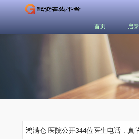
首页
启泰
鸿满仓 医院公开344位医生电话，真