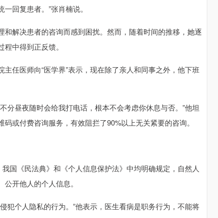
统一回复患者。”张肖楠说。
理和解决患者的咨询而感到困扰。然而，随着时间的推移，她逐
过程中得到正反馈。
院主任医师向“医学界”表示，现在除了亲人和同事之外，他下班
者不分昼夜随时会给我打电话，根本不会考虑你休息与否。”他坦
维码或付费咨询服务，有效阻拦了90%以上无关紧要的咨询。
息，我国《民法典》和《个人信息保护法》中均明确规定，自然人
、公开他人的个人信息。
于侵犯个人隐私的行为。”他表示，医生看病是职务行为，不能将