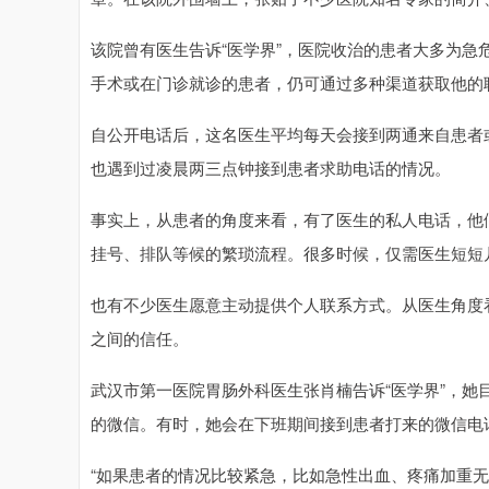
该院曾有医生告诉“医学界”，医院收治的患者大多为
手术或在门诊就诊的患者，仍可通过多种渠道获取他的
自公开电话后，这名医生平均每天会接到两通来自患者
也遇到过凌晨两三点钟接到患者求助电话的情况。
事实上，从患者的角度来看，有了医生的私人电话，他
挂号、排队等候的繁琐流程。很多时候，仅需医生短短
也有不少医生愿意主动提供个人联系方式。从医生角度
之间的信任。
武汉市第一医院胃肠外科医生张肖楠告诉“医学界”，
的微信。有时，她会在下班期间接到患者打来的微信电
“如果患者的情况比较紧急，比如急性出血、疼痛加重