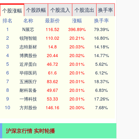
个股跌幅
个股流入
个股流出
换手率
个股涨幅
排名
名称
最新价
涨幅
换手率
1
N展芯
116.52
396.89%
79.39%
2
锐翔智能
110.02
20.21%
16.80%
3
志特新材
14.8
20.03%
14.18%
4
博腾股份
20.44
20.02%
14.77%
5
近岸蛋白
46.72
20.01%
5.62%
6
毕得医药
61.6
20.01%
6.12%
7
五洲医疗
83.62
20.01%
18.37%
8
耐科装备
49.67
20.01%
6.83%
9
一博科技
53.33
20.01%
17.26%
10
方邦股份
146.16
20.00%
7.68%
沪深京行情 实时轮播