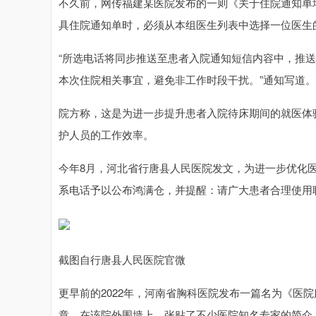
不久前，网传福建某医院发布的一则《关于住院通知单
具住院通知单时，必须从本组医生列表中选择一位医生
“所选电话将同步推送至患者入院通知短信内容中，推
本次住院相关事宜，避免非工作时段干扰。”通知写道。
院方称，这是为进一步提升患者入院待床期间的就医体
护人员的工作效率。
今年8月，河北省行唐县人民医院发文，为进一步优化
系电话予以公布鸿满仓，并提醒：请广大患者合理使用
截图自行唐县人民医院官微
更早前的2022年，河南省胸科医院发布一篇名为《医
章。在该院外围墙上，张贴了不少医院知名专家的简介