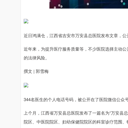
深证成指
14311.01
.68
1.02%
200.89
1
近日鸿满仓，江西省吉安市万安县总医院发布文章，公开
近年来，为提升医疗服务质量等，不少医院选择主动公
的法律风险。
撰文 | 郭雪梅
344名医生的个人电话号码，被公开在了医院微信公众
上个月，江西省万安县总医院发布了一篇名为“万安县
院区、中医院院区、妇幼保健院院区的科室诊疗范围、