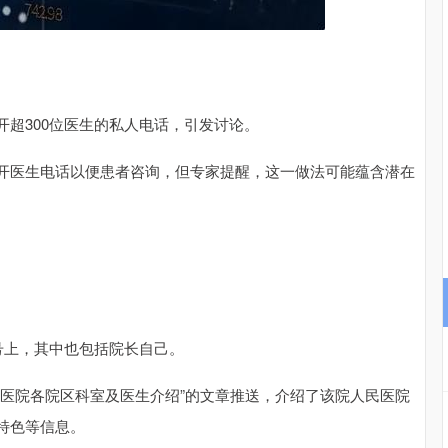
沪深300
4694.44
.42%
43.13
0.93%
超300位医生的私人电话，引发讨论。
开医生电话以便患者咨询，但专家提醒，这一做法可能蕴含潜在
号上，其中也包括院长自己。
总医院各院区科室及医生介绍”的文章推送，介绍了该院人民医院
特色等信息。