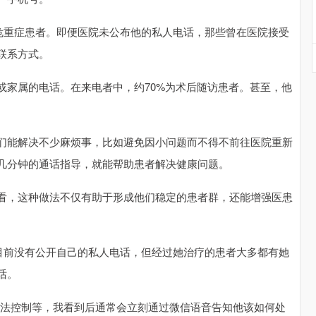
急危重症患者。即便医院未公布他的私人电话，那些曾在医院接受
联系方式。
或家属的电话。在来电者中，约70%为术后随访患者。甚至，他
们能解决不少麻烦事，比如避免因小问题而不得不前往医院重新
几分钟的通话指导，就能帮助患者解决健康问题。
看，这种做法不仅有助于形成他们稳定的患者群，还能增强医患
她目前没有公开自己的私人电话，但经过她治疗的患者大多都有她
话。
无法控制等，我看到后通常会立刻通过微信语音告知他该如何处