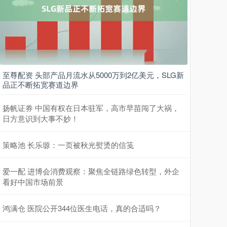
至尊配资 头部产品月流水从5000万到2亿美元，SLG新
品正不断拓宽赛道边界
扬帆证券 中国有权在日本驻军，高市早苗闯了大祸，
日方意识到大事不妙！
策略池 长乐塬：一页被秋光熨烫的信笺
爱一配 进博会消费观察：聚焦全链路绿色转型，外企
看好中国市场前景
鸿满仓 医院公开344位医生电话，真的合适吗？