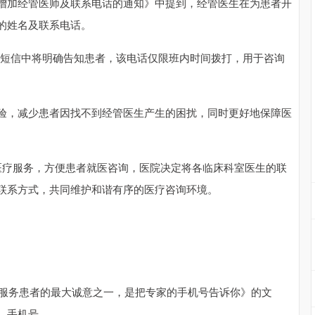
增加经管医师及联系电话的通知》中提到，经管医生在为患者开
的姓名及联系电话。
送短信中将明确告知患者，该电话仅限班内时间拨打，用于咨询
验，减少患者因找不到经管医生产生的困扰，同时更好地保障医
医疗服务，方便患者就医咨询，医院决定将各临床科室医生的联
联系方式，共同维护和谐有序的医疗咨询环境。
院服务患者的最大诚意之一，是把专家的手机号告诉你》的文
、手机号。