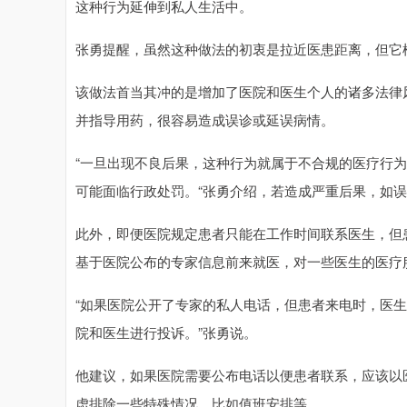
这种行为延伸到私人生活中。
张勇提醒，虽然这种做法的初衷是拉近医患距离，但它
该做法首当其冲的是增加了医院和医生个人的诸多法律
并指导用药，很容易造成误诊或延误病情。
“一旦出现不良后果，这种行为就属于不合规的医疗行
可能面临行政处罚。“张勇介绍，若造成严重后果，如
此外，即便医院规定患者只能在工作时间联系医生，但
基于医院公布的专家信息前来就医，对一些医生的医疗
“如果医院公开了专家的私人电话，但患者来电时，医
院和医生进行投诉。”张勇说。
他建议，如果医院需要公布电话以便患者联系，应该以
虑排除一些特殊情况，比如值班安排等。