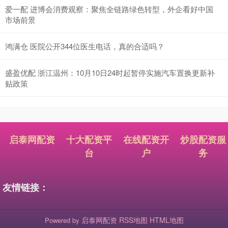
爱一配 进博会消费观察：聚焦全链路绿色转型，外企看好中国
市场前景
鸿满仓 医院公开344位医生电话，真的合适吗？
盛盈优配 浙江温州：10月10日24时起暂停实施汽车置换更新补
贴政策
启泰网配资
十大配资平
在线配资开
炒股配资服
台
户
务
友情链接：
启泰网配资
RSS地图
HTML地图
Powered by