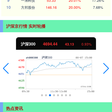
9
一博科技
53.33
20.01%
17.26%
10
方邦股份
146.16
20.00%
7.68%
沪深京行情 实时轮播
沪深300
4694.44
43.13
0.93%
热点资讯