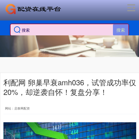
搜索
利配网 卵巢早衰amh036，试管成功率仅
20%，却逆袭自怀！复盘分享！
网站：启泰网配资