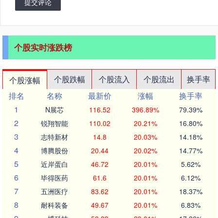
提交评论
个股实时涨跌榜
个股跌幅
个股流入
个股流出
换手率
个股涨幅
排名
名称
最新价
涨幅
换手率
1
N展芯
116.52
396.89%
79.39%
2
锐翔智能
110.02
20.21%
16.80%
3
志特新材
14.8
20.03%
14.18%
4
博腾股份
20.44
20.02%
14.77%
5
近岸蛋白
46.72
20.01%
5.62%
6
毕得医药
61.6
20.01%
6.12%
7
五洲医疗
83.62
20.01%
18.37%
8
耐科装备
49.67
20.01%
6.83%