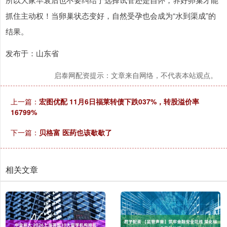
抓住主动权！当卵巢状态变好，自然受孕也会成为“水到渠成”的
结果。
发布于：山东省
启泰网配资提示：文章来自网络，不代表本站观点。
上一篇：
宏图优配 11月6日福莱转债下跌037%，转股溢价率
16799%
下一篇：
贝格富 医药也该歇歇了
相关文章