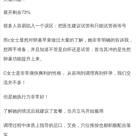
展开剩余73%
很多人容易陷入一个误区：把医生建议试管和只能试管画等号
而c女士显然对卵巢早衰做过大量的了解，她非常明确的告诉我，
想两手准备，并且知道不管是自怀还是试管，首当其冲的是先把
卵巢功能提升上来。
C女士是非常痛快爽利的性格， 从咨询到调理再到怀孕，我们交
流并不多！
但是她执行力非常好！
了解她的情况后就建议了套餐，当月立马开始服用
调理过程中体质上指导的忌口，艾灸，穴位推按也都积极配合落
实。