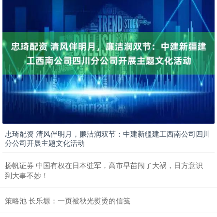
忠琦配资 清风伴明月，廉洁润双节：中建新疆建工西南公司四川
分公司开展主题文化活动
扬帆证券 中国有权在日本驻军，高市早苗闯了大祸，日方意识
到大事不妙！
策略池 长乐塬：一页被秋光熨烫的信笺