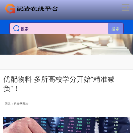
搜索
优配物料 多所高校学分开始“精准减
负”！
网站：启泰网配资