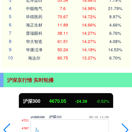
近岸蛋白
55.54
18.88%
7.79%
4
中能电气
7.6
14.98%
21.79%
5
毕得医药
70.67
14.72%
8.97%
6
海正生材
11.89
14.66%
4.66%
7
普瑞眼科
38.11
14.27%
6.76%
8
华大智造
61.51
14.27%
4.08%
9
华康洁净
50.24
14.18%
14.53%
10
海达尔
80.75
13.27%
6.70%
沪深京行情 实时轮播
北证50
1125.45
-8.79
-0.78%