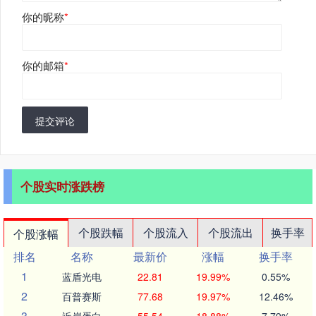
你的昵称
*
你的邮箱
*
提交评论
个股实时涨跌榜
个股跌幅
个股流入
个股流出
换手率
个股涨幅
排名
名称
最新价
涨幅
换手率
1
蓝盾光电
22.81
19.99%
0.55%
2
百普赛斯
77.68
19.97%
12.46%
3