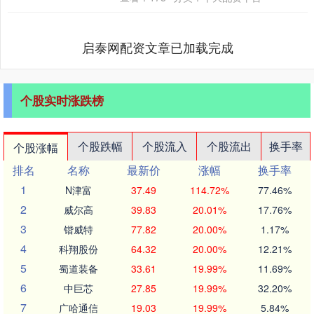
平台服务管理基....
启泰网配资文章已加载完成
个股实时涨跌榜
个股跌幅
个股流入
个股流出
换手率
个股涨幅
排名
名称
最新价
涨幅
换手率
1
N津富
37.49
114.72%
77.46%
2
威尔高
39.83
20.01%
17.76%
3
锴威特
77.82
20.00%
1.17%
4
科翔股份
64.32
20.00%
12.21%
5
蜀道装备
33.61
19.99%
11.69%
6
中巨芯
27.85
19.99%
32.20%
7
广哈通信
19.03
19.99%
5.84%