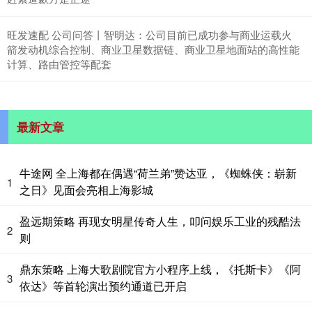
旺发速配 公司问答丨智明达：公司目前已成功参与商业运载火
箭发动机综合控制、商业卫星数据链、商业卫星地面站的高性能
计算、路由管控等配套
最新文章
牛途网 全上海都在偶遇“荷兰弟”赞达亚，《蜘蛛侠：崭新
1
之日》见面会亮相上海影城
盈远期策略 再现女明星传奇人生，叩问娱乐工业的残酷法
2
则
鼎东策略 上海大歌剧院官方小程序上线，《托斯卡》《阿
3
依达》等首轮演出预约通道已开启