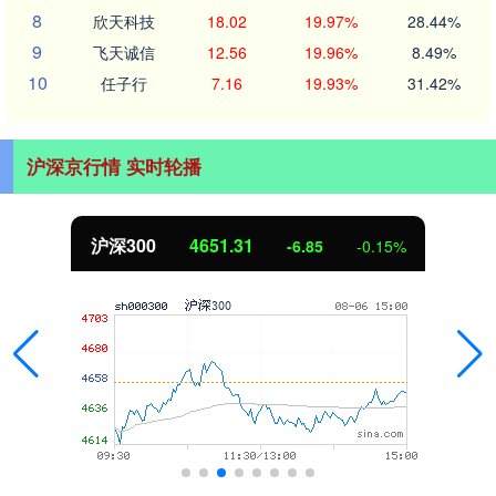
8
欣天科技
18.02
19.97%
28.44%
9
飞天诚信
12.56
19.96%
8.49%
10
任子行
7.16
19.93%
31.42%
沪深京行情 实时轮播
北证50
1122.88
0.15%
3.42
0