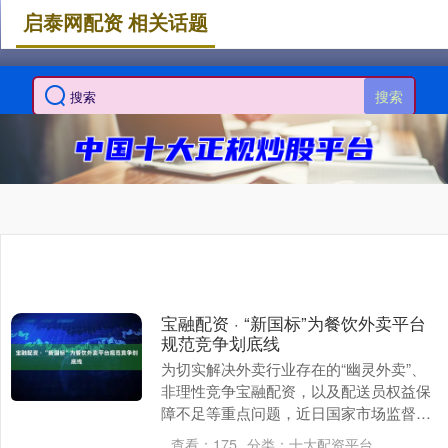
启泰网配资 相关话题
搜索
宝融配资 · “新国标”为餐饮外卖平台
规范竞争划底线
为切实解决外卖行业存在的“幽灵外卖”、
非理性竞争宝融配资，以及配送员权益保
障不足等重点问题，近日国家市场监督管
理总局对外发布了推荐性国家标准《外卖
查看：
175
分类：
十大配资平台