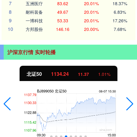
7
五洲医疗
83.62
20.01%
18.37%
8
耐科装备
49.67
20.01%
6.83%
9
一博科技
53.33
20.01%
17.26%
10
方邦股份
146.16
20.00%
7.68%
沪深京行情 实时轮播
北证50
1134.24
11.37
1.01%