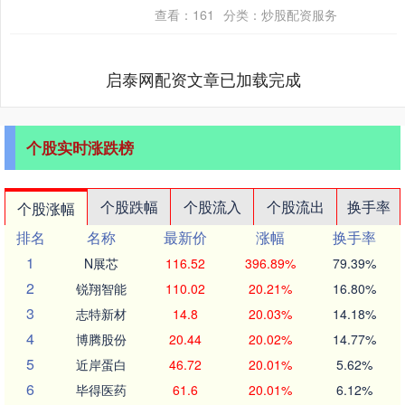
布公告，该公司于2025年1....
查看：
161
分类：
炒股配资服务
启泰网配资文章已加载完成
个股实时涨跌榜
个股跌幅
个股流入
个股流出
换手率
个股涨幅
排名
名称
最新价
涨幅
换手率
1
N展芯
116.52
396.89%
79.39%
2
锐翔智能
110.02
20.21%
16.80%
3
志特新材
14.8
20.03%
14.18%
4
博腾股份
20.44
20.02%
14.77%
5
近岸蛋白
46.72
20.01%
5.62%
6
毕得医药
61.6
20.01%
6.12%