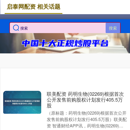
启泰网配资 相关话题
搜索
联美配资 药明生物(02269)根据首次
公开发售前购股权计划发行405.5万
股
（原标题：药明生物(02269)根据首次公开
发售前购股权计划发行405.5万股）联美配
资 智通财经APP讯，药明生物(02269)发