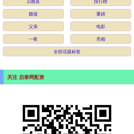
贝格富
排行榜
颜值
重磅
父亲
电影
一夜
亮相
全部话题标签
关注 启泰网配资