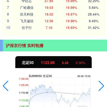
6
中巨芯
27.85
19.99%
32.20%
7
广哈通信
19.03
19.99%
5.84%
8
欣天科技
18.02
19.97%
28.44%
9
飞天诚信
12.56
19.96%
8.49%
10
任子行
7.16
19.93%
31.42%
沪深京行情 实时轮播
北证50
1122.88
3.42
0.30%