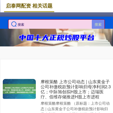
启泰网配资 相关话题
搜索
摩根策酪 上市公司动态 | 山东黄金子
公司补缴税款预计影响归母净利润2.3
亿；中际旭创拟H股上市；迈瑞医
疗、佰维存储推进H股上市进程
摩根策酪摩根策酪 （原标题：上市公司动
态 | 山东黄金子公司补缴税款预计影响归