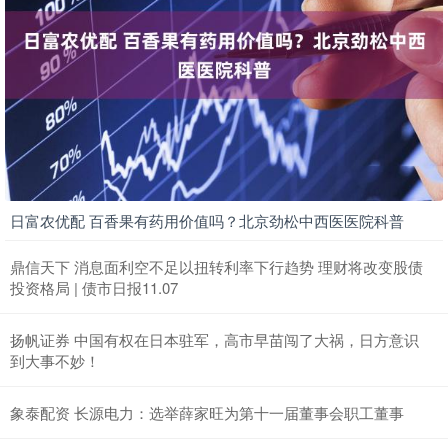
日富农优配 百香果有药用价值吗？北京劲松中西医医院科普
鼎信天下 消息面利空不足以扭转利率下行趋势 理财将改变股债
投资格局 | 债市日报11.07
扬帆证券 中国有权在日本驻军，高市早苗闯了大祸，日方意识
到大事不妙！
象泰配资 长源电力：选举薛家旺为第十一届董事会职工董事