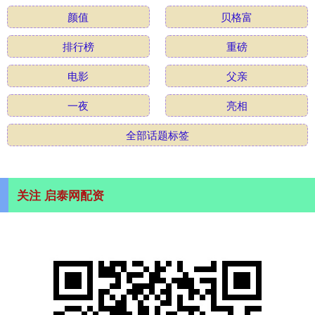
颜值
贝格富
排行榜
重磅
电影
父亲
一夜
亮相
全部话题标签
关注 启泰网配资