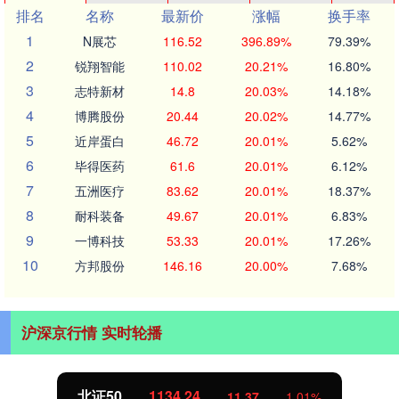
排名
名称
最新价
涨幅
换手率
1
N展芯
116.52
396.89%
79.39%
2
锐翔智能
110.02
20.21%
16.80%
3
志特新材
14.8
20.03%
14.18%
4
博腾股份
20.44
20.02%
14.77%
5
近岸蛋白
46.72
20.01%
5.62%
6
毕得医药
61.6
20.01%
6.12%
7
五洲医疗
83.62
20.01%
18.37%
8
耐科装备
49.67
20.01%
6.83%
9
一博科技
53.33
20.01%
17.26%
10
方邦股份
146.16
20.00%
7.68%
沪深京行情 实时轮播
北证50
1134.24
11.37
1.01%