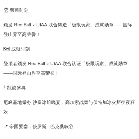
🏆 荣耀时刻
颁发 Red Bull × UIAA 联合铸造「极限玩家」成就勋章——国际
登山界至高荣誉！
🗺 成就时刻
登顶者颁发 Red Bull × UIAA 联合认证「极限玩家」成就勋章
——国际登山界至高荣誉！
🍾 凯旋盛典
厄峰基地举办 沙皇冰焰晚宴，高加索战舞与伏特加冰火炬彻夜狂
欢
📍 帝国要塞：俄罗斯 · 巴克桑峡谷