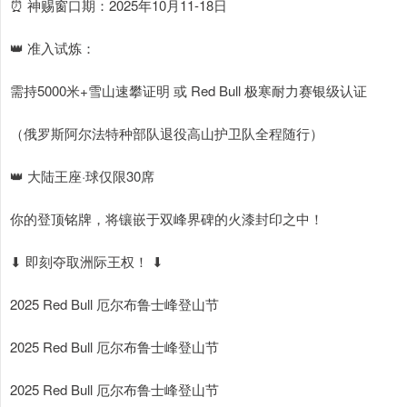
⏰ 神赐窗口期：2025年10月11-18日
👑 准入试炼：
需持5000米+雪山速攀证明 或 Red Bull 极寒耐力赛银级认证
（俄罗斯阿尔法特种部队退役高山护卫队全程随行）
👑 大陆王座·球仅限30席
你的登顶铭牌，将镶嵌于双峰界碑的火漆封印之中！
⬇ 即刻夺取洲际王权！ ⬇
2025 Red Bull 厄尔布鲁士峰登山节
2025 Red Bull 厄尔布鲁士峰登山节
2025 Red Bull 厄尔布鲁士峰登山节