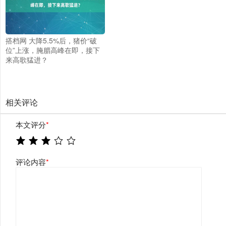
搭档网 大降5.5%后，猪价“破
位”上涨，腌腊高峰在即，接下
来高歌猛进？
相关评论
本文评分
*
评论内容
*