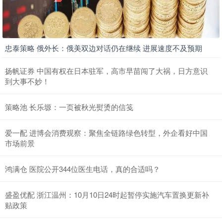
忠泰策略 俄外长：俄美双边对话仍在继续 进展速度不及预期
扬帆证券 中国有权在日本驻军，高市早苗闯了大祸，日方意识
到大事不妙！
策略池 长乐塬：一页被秋光熨烫的信笺
爱一配 进博会消费观察：聚焦全链路绿色转型，外企看好中国
市场前景
鸿满仓 医院公开344位医生电话，真的合适吗？
盛盈优配 浙江温州：10月10日24时起暂停实施汽车置换更新补
贴政策