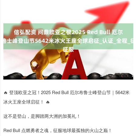
🔥 登顶欧亚之冠！2025 Red Bull 厄尔布鲁士峰登山节｜5642米
冰火王座全球启征！ 🔥
这不是登山，是脚踏两大洲的加冕礼！
Red Bull 点燃勇者之魂，征服地球最孤独的火山之巅！