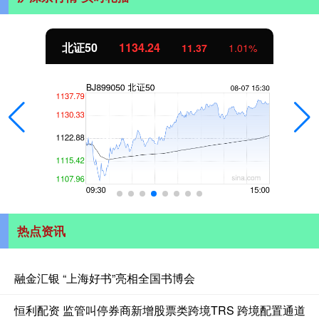
北证50
1134.24
11.37
1.01%
热点资讯
融金汇银 “上海好书”亮相全国书博会
恒利配资 监管叫停券商新增股票类跨境TRS 跨境配置通道