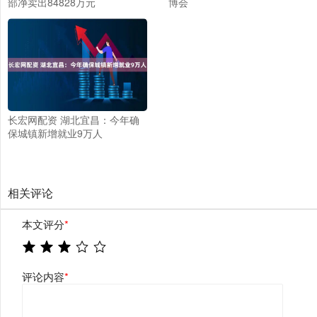
部净卖出84828万元
博会
长宏网配资 湖北宜昌：今年确
保城镇新增就业9万人
相关评论
本文评分
*
评论内容
*