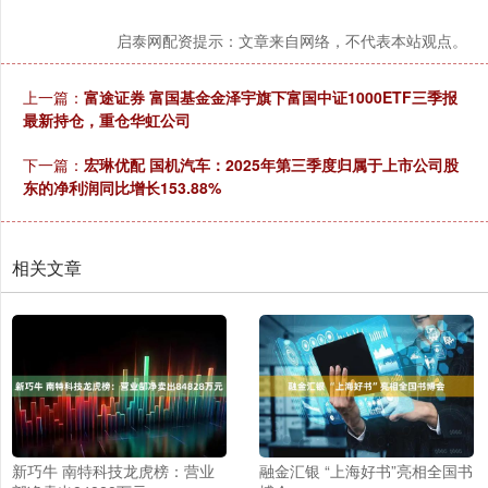
启泰网配资提示：文章来自网络，不代表本站观点。
上一篇：
富途证券 富国基金金泽宇旗下富国中证1000ETF三季报
最新持仓，重仓华虹公司
下一篇：
宏琳优配 国机汽车：2025年第三季度归属于上市公司股
东的净利润同比增长153.88%
相关文章
新巧牛 南特科技龙虎榜：营业
融金汇银 “上海好书”亮相全国书