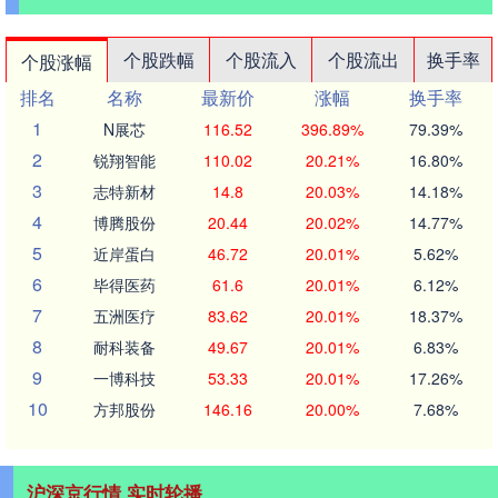
个股跌幅
个股流入
个股流出
换手率
个股涨幅
排名
名称
最新价
涨幅
换手率
1
N展芯
116.52
396.89%
79.39%
2
锐翔智能
110.02
20.21%
16.80%
3
志特新材
14.8
20.03%
14.18%
4
博腾股份
20.44
20.02%
14.77%
5
近岸蛋白
46.72
20.01%
5.62%
6
毕得医药
61.6
20.01%
6.12%
7
五洲医疗
83.62
20.01%
18.37%
8
耐科装备
49.67
20.01%
6.83%
9
一博科技
53.33
20.01%
17.26%
10
方邦股份
146.16
20.00%
7.68%
沪深京行情 实时轮播